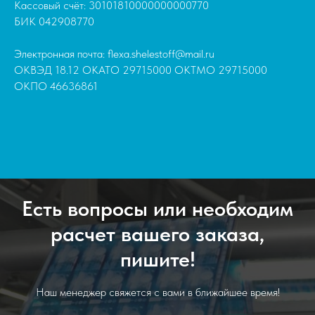
Кассовый счёт: 30101810000000000770
БИК 042908770
Электронная почта: flexa.shelestoff@mail.ru
ОКВЭД 18.12 ОКАТО 29715000 ОКТМО 29715000
ОКПО 46636861
Есть вопросы или необходим
расчет вашего заказа,
пишите!
Наш менеджер свяжется с вами в ближайшее время!