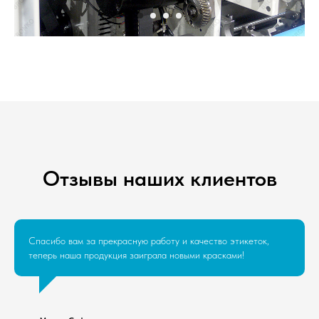
Отзывы наших клиентов
Спасибо вам за прекрасную работу и качество этикеток,
теперь наша продукция заиграла новыми красками!