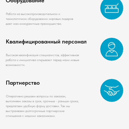
Оборудование
Работа на высокопроизводительном и
технологичном оборудовании мировых лидеров
дает нам конкурентные преимущества.
Квалифицированный персонал
Высокая квалификация специалистов, эффективная
работа и инициатива открывают перед нами новые
возможности.
Партнерство
Оперативно решаем вопросы по заказам,
выполняем заказы в срок, срочные - раньше срока,
предлагаем удобную форму доставки. Так мы
выстраиваем долгосрочные партнерские
отношения с нашими заказчиками.