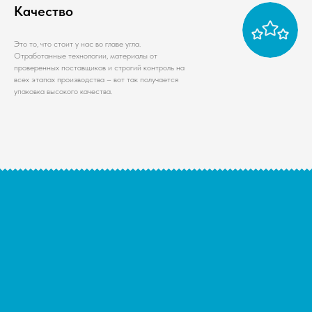
Качество
Это то, что стоит у нас во главе угла.
Отработанные технологии, материалы от
проверенных поставщиков и строгий контроль на
всех этапах производства – вот так получается
упаковка высокого качества.