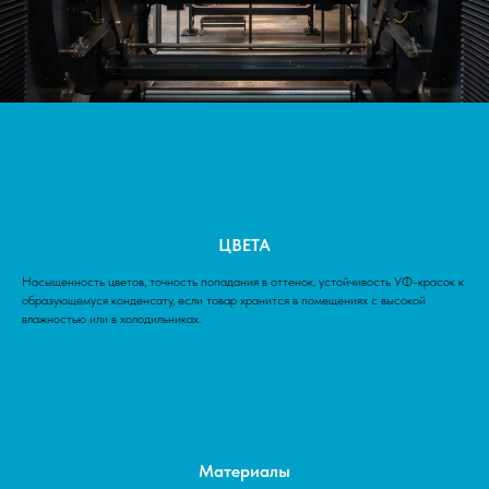
ЦВЕТА
Насыщенность цветов, точность попадания в оттенок, устойчивость УФ-красок к
образующемуся конденсату, если товар хранится в помещениях с высокой
влажностью или в холодильниках.
Материалы