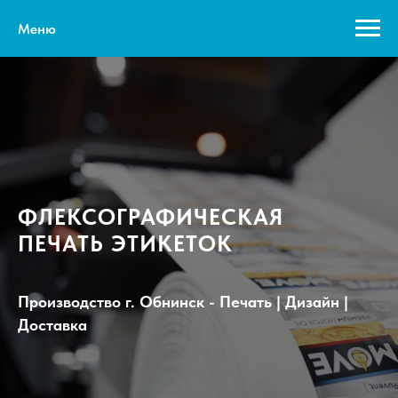
Меню
ФЛЕКСОГРАФИЧЕСКАЯ
ПЕЧАТЬ ЭТИКЕТОК
Производство г. Обнинск - Печать | Дизайн |
Доставка