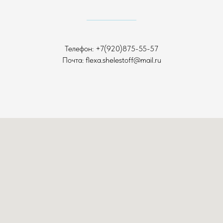
Телефон:
+7(920)875-55-57
Почта:
flexa.shelestoff@mail.ru